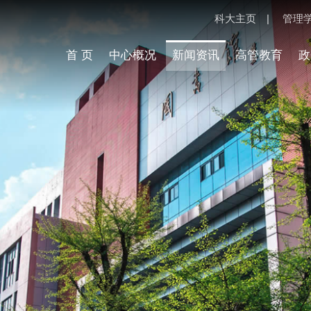
科大主页
|
管理
首 页
中心概况
新闻资讯
高管教育
政