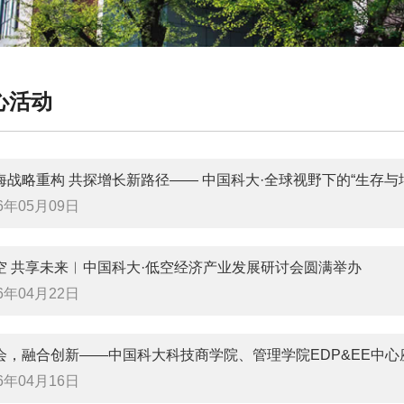
心活动
海战略重构 共探增长新路径—— 中国科大·全球视野下的“生存
26年05月09日
空 共享未来︱中国科大·低空经济产业发展研讨会圆满举办
26年04月22日
会，融合创新——中国科大科技商学院、管理学院EDP&EE中
26年04月16日