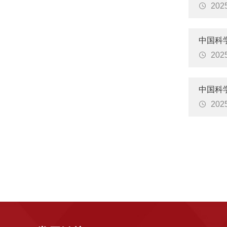

20
中国科

20
中国科

20