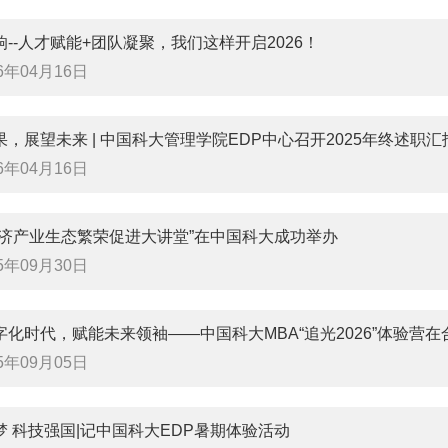
--人才赋能+团队凝聚，我们这样开启2026！
26年04月16日
，展望未来 | 中国科大管理学院EDP中心召开2025年终述职汇
26年04月16日
经济产业生态繁荣促进大讲堂”在中国科大成功举办
25年09月30日
字化时代，赋能未来领袖——中国科大MBA“追光2026”体验营在
25年09月05日
梦 科技强国|记中国科大EDP暑期体验活动