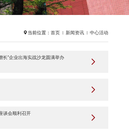

当前位置：
首页
新闻资讯
中心活动
与增长”企业出海实战沙龙圆满举办


心座谈会顺利召开
