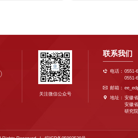
联系我们
电话：
0551

0551
邮箱：
ee_ed

关注微信公众号
地址：
安徽省

安徽省
研究