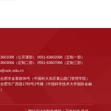
-63601088（公开课部） 0551-63602088（定制一部）
-63603066（定制二部） 0551-63607066（定制三部）
p@ustc.edu.cn
合肥市金寨路96号（中国科大东区黄山路门管理学院）
合肥市广西路1789号2号楼（中国科学技术大学国际金融
院）