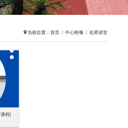

当前位置：
首页
中心映像
名师讲堂
课程|