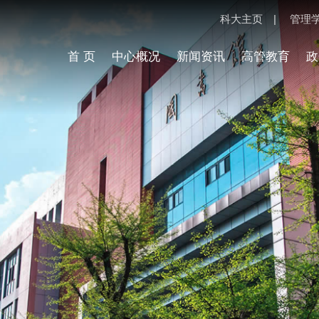
科大主页
|
管理
首 页
中心概况
新闻资讯
高管教育
政